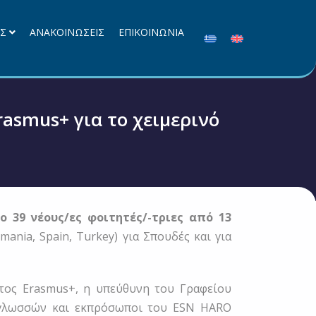
ΕΣ
ΑΝΑΚΟΙΝΩΣΕΙΣ
ΕΠΙΚΟΙΝΩΝΙΑ
asmus+ για το χειμερινό
 39 νέους/ες φοιτητές/-τριες από 13
Romania, Spain, Turkey) για Σπουδές και για
ατος Erasmus+, η υπεύθυνη του Γραφείου
ν γλωσσών και εκπρόσωποι του ESN HARO