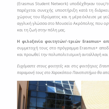
(Erasmus Student Network) υποδέχθηκαν τους/τι
παρέχεται συνεχής υποστήριξη κατά τη διάρκε
χώρους του Ιδρύματος και η μέρα έκλεισε με γ
αγγλική γλώσσα στο Μουσείο Ακρόπολης που οργά
και τη ζωή στην πόλη μας.
Η φιλοξενία φοιτητών/-τριών Erasmus+ απ
συμμετοχή τους στο πρόγραμμα Erasmus+ αποδει
και προωθεί την πολυπολιτισμική ανταλλαγή και
Ευχόμαστε στους φοιτητές και στις φοιτήτριες Erasm
παραμονή τους στο Χαροκόπειο Πανεπιστήμιο θα απο