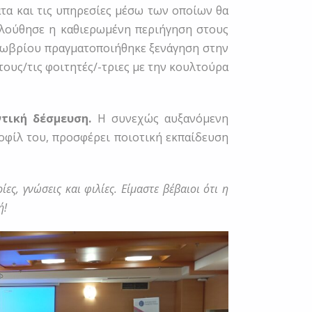
ατα και τις υπηρεσίες μέσω των οποίων θα
ολούθησε η καθιερωμένη περιήγηση στους
κτωβρίου πραγματοποιήθηκε ξενάγηση στην
ους/τις φοιτητές/-τριες με την κουλτούρα
τική δέσμευση.
Η συνεχώς αυξανόμενη
οφίλ του, προσφέρει ποιοτική εκπαίδευση
ς, γνώσεις και φιλίες. Είμαστε βέβαιοι ότι η
ή!