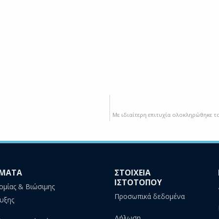
Με ιδιαίτερη επιτυχία ολοκληρώθηκε το
ΜΑΤΑ
ΣΤΟΙΧΕΙΑ
ΙΣΤΟΤΟΠΟΥ
ομίας & Βιώσιμης
Προσωπικά δεδομένα
υξης
Δήλωση