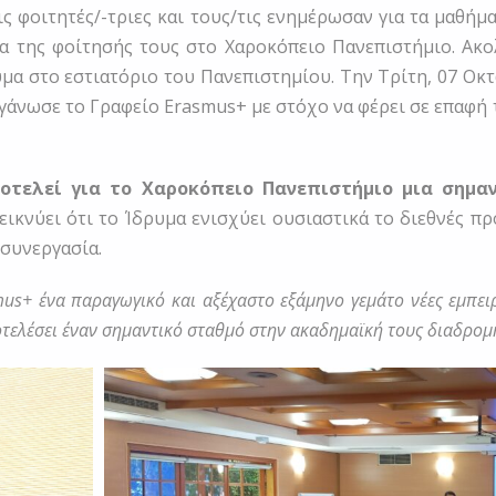
ς φοιτητές/-τριες και τους/τις ενημέρωσαν για τα μαθήμ
ια της φοίτησής τους στο Χαροκόπειο Πανεπιστήμιο. Ακ
εύμα στο εστιατόριο του Πανεπιστημίου. Την Τρίτη, 07 Ο
νωσε το Γραφείο Erasmus+ με στόχο να φέρει σε επαφή τ
οτελεί για το Χαροκόπειο Πανεπιστήμιο μια σημαν
κνύει ότι το Ίδρυμα ενισχύει ουσιαστικά το διεθνές πρ
 συνεργασία.
us+ ένα παραγωγικό και αξέχαστο εξάμηνο γεμάτο νέες εμπειρίε
τελέσει έναν σημαντικό σταθμό στην ακαδημαϊκή τους διαδρομ