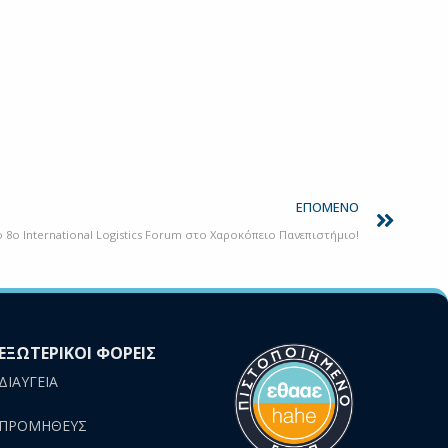
Next
ΕΠΌΜΕΝΟ
 8ο International Logistics Forum στο Χαροκόπειο Πανεπιστήμιο!
ΕΞΩΤΕΡΙΚΟΙ ΦΟΡΕΙΣ
ΔΙΑΥΓΕΙΑ
ΠΡΟΜΗΘΕΥΣ