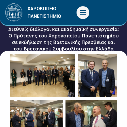
Μετάβαση
ΧΑΡΟΚΟΠΕΙΟ
στο
ΠΑΝΕΠΙΣΤΗΜΙΟ
περιεχόμενο
Διεθνείς διάλογοι και ακαδημαϊκή συνεργασία:
Ο Πρύτανης του Χαροκοπείου Πανεπιστημίου
σε εκδήλωση της Βρετανικής Πρεσβείας και
του Βρετανικού Συμβουλίου στην Ελλάδα
7 Νοεμβρίου, 2025
Γενικές